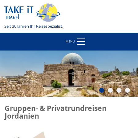
Seit 30 Jahren Ihr Reisespezialist.
MENÜ
Gruppen- & Privatrundreisen
Jordanien