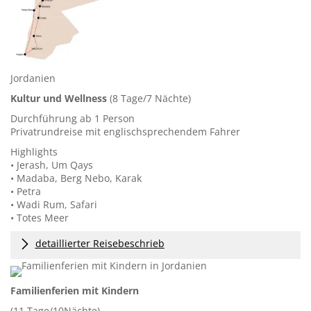
Jordanien
Kultur und Wellness
(8 Tage/7 Nächte)
Durchführung ab 1 Person
Privatrundreise mit englischsprechendem Fahrer
Highlights
• Jerash, Um Qays
• Madaba, Berg Nebo, Karak
• Petra
• Wadi Rum, Safari
• Totes Meer
detaillierter Reisebeschrieb
Familienferien mit Kindern
(11 Tage/10Nächte)